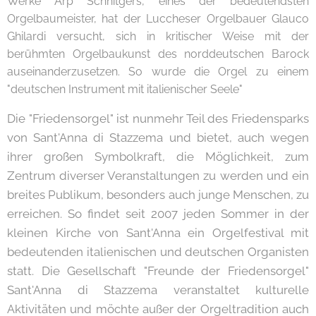
Werke Arp Schnitgers, eines der bedeutendsten
Orgelbaumeister, hat der Luccheser Orgelbauer Glauco
Ghilardi versucht, sich in kritischer Weise mit der
berühmten Orgelbaukunst des norddeutschen Barock
auseinanderzusetzen. So wurde die Orgel zu einem
"deutschen Instrument mit italienischer Seele"
Die "Friedensorgel" ist nunmehr Teil des Friedensparks
von Sant'Anna di Stazzema und bietet, auch wegen
ihrer großen Symbolkraft, die Möglichkeit, zum
Zentrum diverser Veranstaltungen zu werden und ein
breites Publikum, besonders auch junge Menschen, zu
erreichen. So findet seit 2007 jeden Sommer in der
kleinen Kirche von Sant'Anna ein Orgelfestival mit
bedeutenden italienischen und deutschen Organisten
statt. Die Gesellschaft "Freunde der Friedensorgel"
Sant'Anna di Stazzema veranstaltet kulturelle
Aktivitäten und möchte außer der Orgeltradition auch