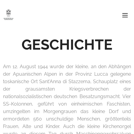
GESCHICHTE
Am 12. August 1944 wurde der kleine, an den Abhängen
der Apuanischen Alpen in der Provinz Lucca gelegene
toskanische Ort Sant'Anna di Stazzema, Schauplatz eines
der grausamsten Kriegsverbrechen der
nationalsozialistischen deutschen Besatzungsmacht. Vier
SS-Kolonnen, geführt von einheimischen Faschisten,
umzingelten im Morgengrauen das kleine Dorf und
ermordeten 560 unschuldige Menschen, größtenteils
Frauen, Alte und Kinder. Auch die kleine Kirchenorgel
wurde an diesem Tag durch Maschinengewehrsalven